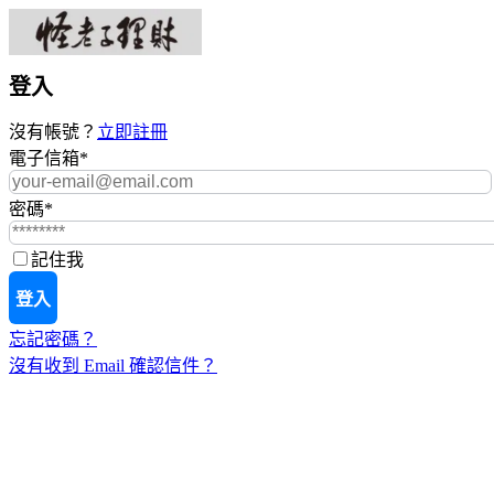
登入
沒有帳號？
立即註冊
電子信箱
*
密碼
*
記住我
登入
忘記密碼？
沒有收到 Email 確認信件？